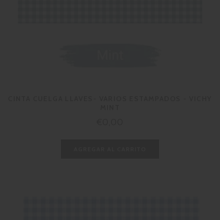
CINTA CUELGA LLAVES- VARIOS ESTAMPADOS - VICHY
MINT
Precio
€0,00
habitual
AGREGAR AL CARRITO