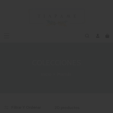
MENTE AL CONTENIDO
COLECCIONES
Inicio
>
Mamás
Filtrar Y Ordenar
20 productos