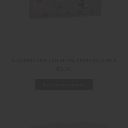
SUDADERA GRIS CON INICIAL PERSONALIZABLE
Precio
€0,00
habitual
AGREGAR AL CARRITO