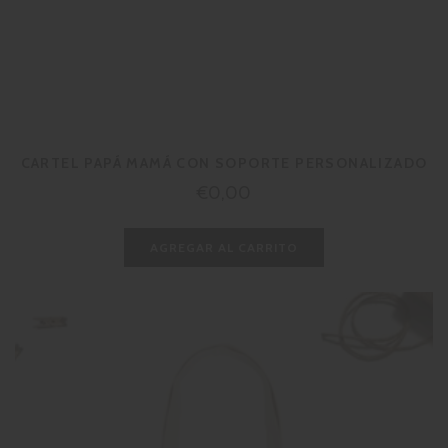
CARTEL PAPÁ MAMÁ CON SOPORTE PERSONALIZADO
Precio
€0,00
habitual
AGREGAR AL CARRITO