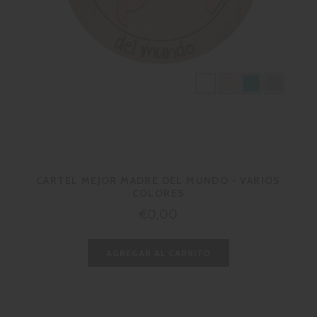
CARTEL MEJOR MADRE DEL MUNDO - VARIOS
COLORES
Precio
€0,00
habitual
AGREGAR AL CARRITO