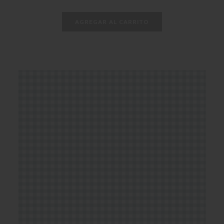
habitual
AGREGAR AL CARRITO