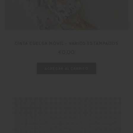
CINTA CUELGA MÓVIL - VARIOS ESTAMPADOS
Precio
€0,00
habitual
AGREGAR AL CARRITO