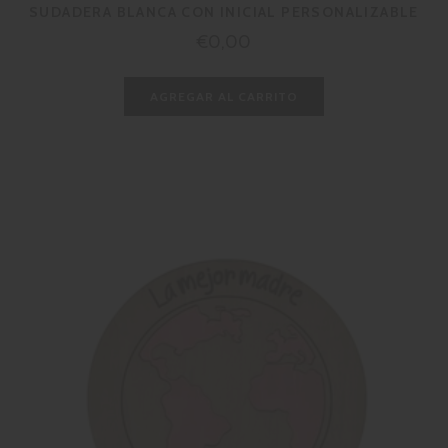
SUDADERA BLANCA CON INICIAL PERSONALIZABLE
Precio
€0,00
habitual
AGREGAR AL CARRITO