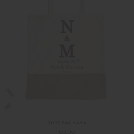
TOTE BAG MAMÁ
Precio
€0,00