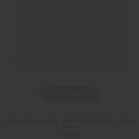
CINTA CUELGA LLAVES- VARIOS ESTAMPADOS - VICHY
ROSA
Precio
€0,00