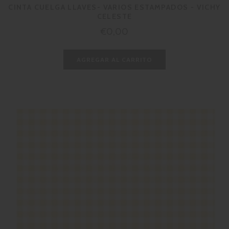
CINTA CUELGA LLAVES- VARIOS ESTAMPADOS - VICHY
CELESTE
Precio
€0,00
habitual
AGREGAR AL CARRITO