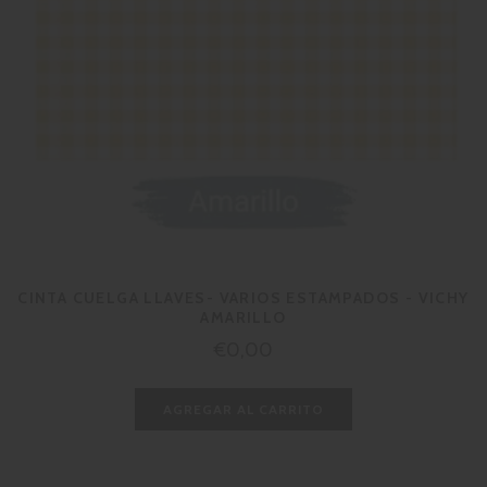
CINTA CUELGA LLAVES- VARIOS ESTAMPADOS - VICHY
AMARILLO
Precio
€0,00
habitual
AGREGAR AL CARRITO