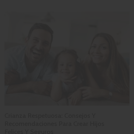
o
g
Crianza Respetuosa: Consejos Y
Recomendaciones Para Crear Hijos
Felices Y Seguros