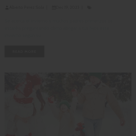
Alberto Perez Sola
Dec 19, 2023
Se acerca el invierno y muchos padres primerizos os
estaréis preguntando cómo abrigar a tus hijos este
invierno según su...
READ MORE