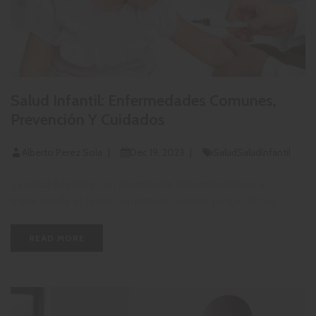
Salud Infantil: Enfermedades Comunes,
Prevención Y Cuidados
Alberto Perez Sola
Dec 19, 2023
Salud
SaludInfantil
La salud infantil es un aspecto de vital importancia a
tratar desde el primer suspiro de nuestro peque. En las...
READ MORE