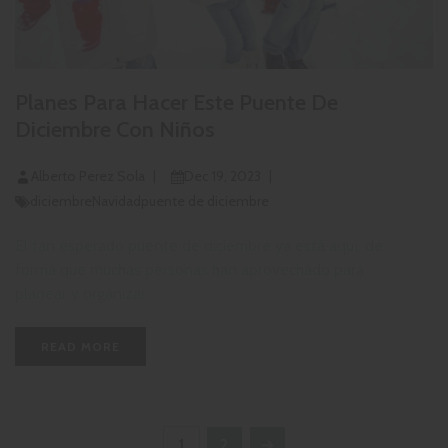
Planes Para Hacer Este Puente De
Diciembre Con Niños
Alberto Perez Sola
Dec 19, 2023
diciembre
Navidad
puente de diciembre
El tan esperado puente de diciembre ya está aquí, de
forma que muchas personas han aprovechado para
planear y organizar...
READ MORE
1
2