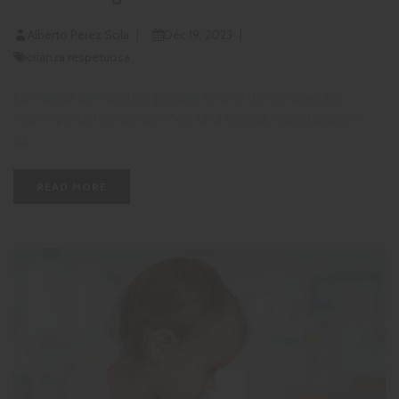
Alberto Perez Sola
Dec 19, 2023
crianza respetuosa
La crianza de nuestros peques es uno de los aspectos
más importantes de su niñez. Una crianza respetuosa en
su...
READ MORE