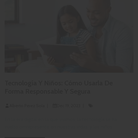
Tecnología Y Niños: Cómo Usarla De
Forma Responsable Y Segura
Alberto Perez Sola
Dec 19, 2023
En la era digital en la que vivimos, la tecnología se ha
vuelto omnipresente en nuestras vidas, y los niños...