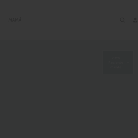
MAMÁ
Visto
Reciente
mente