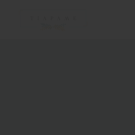
MENTE AL CONTENIDO