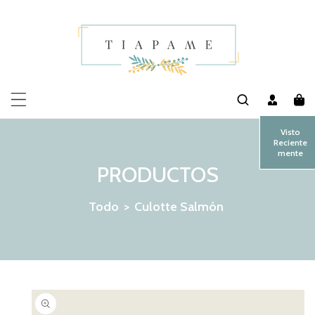
MENTE AL CONTENIDO
Visto
Reciente
mente
PRODUCTOS
Todo
>
Culotte Salmón
 LA INFORMACIÓN DEL PRODUCTO