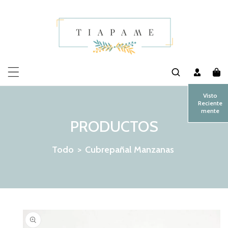
MENTE AL CONTENIDO
Visto
Reciente
mente
PRODUCTOS
Todo
>
Cubrepañal Manzanas
 LA INFORMACIÓN DEL PRODUCTO