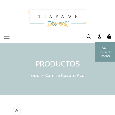
MENTE AL CONTENIDO
Visto
Reciente
mente
PRODUCTOS
Todo
>
Camisa Cuadro Azul
 LA INFORMACIÓN DEL PRODUCTO