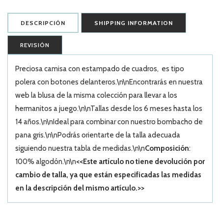
DESCRIPCIÓN
SHIPPING INFORMATION
REVISIÓN
Preciosa camisa con estampado de cuadros, es tipo
polera con botones delanteros.\n\nEncontrarás en nuestra
web la blusa de la misma colección para llevar a los
hermanitos a juego.\n\nTallas desde los 6 meses hasta los
14 años.\n\nIdeal para combinar con nuestro bombacho de
pana gris.\n\nPodrás orientarte de la talla adecuada
siguiendo nuestra tabla de medidas.\n\n
Composición
:
100% algodón.\n\n
<<Este artículo no tiene devolución por
cambio de talla, ya que están especificadas las medidas
en la descripción del mismo artículo.>>