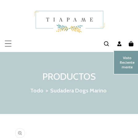
MENTE AL CONTENIDO
Visto
Reciente
mente
PRODUCTOS
Todo
>
Sudadera Dogs Marino
 LA INFORMACIÓN DEL PRODUCTO