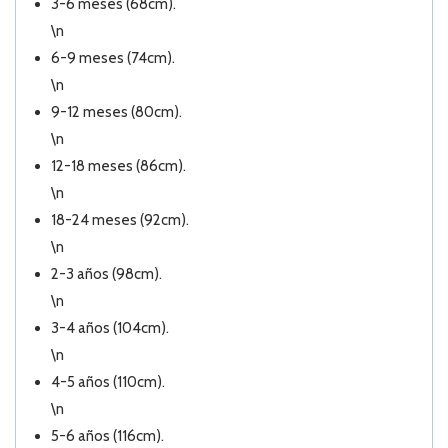
3-6 meses (68cm).
\n
6-9 meses (74cm).
\n
9-12 meses (80cm).
\n
12-18 meses (86cm).
\n
18-24 meses (92cm).
\n
2-3 años (98cm).
\n
3-4 años (104cm).
\n
4-5 años (110cm).
\n
5-6 años (116cm).