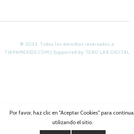
©
2023. Todos los derechos reservados a
TIAPAMEKIDS.COM | Supported by TERO LAB DIGITAL
Por favor, haz clic en "Aceptar Cookies" para continua
utilizando el sitio.