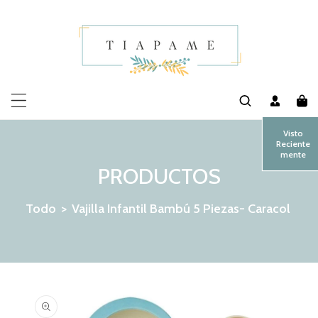
MENTE AL CONTENIDO
Visto
Reciente
mente
PRODUCTOS
Todo
>
Vajilla Infantil Bambú 5 Piezas- Caracol
 LA INFORMACIÓN DEL PRODUCTO