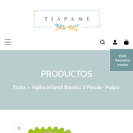
MENTE AL CONTENIDO
Visto
Reciente
mente
PRODUCTOS
Todo
>
Vajilla Infantil Bambú 5 Piezas- Pulpo
 LA INFORMACIÓN DEL PRODUCTO