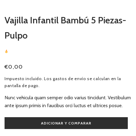
ventana
modal
Vajilla Infantil Bambú 5 Piezas-
Pulpo
Precio
€0,00
habitual
Impuesto incluido. Los
gastos de envío
se calculan en la
pantalla de pago.
Nunc vehicula quam semper odio varius tincidunt. Vestibulum
ante ipsum primis in faucibus orci luctus et ultrices posue.