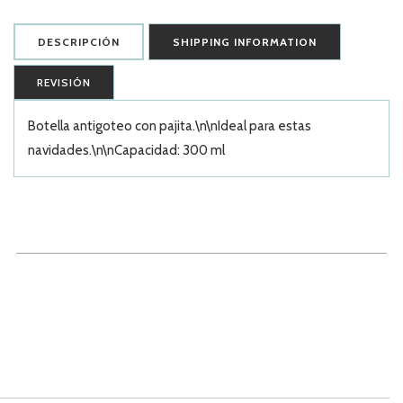
DESCRIPCIÓN
SHIPPING INFORMATION
REVISIÓN
Botella antigoteo con pajita.\n\nIdeal para estas
navidades.\n\nCapacidad: 300 ml