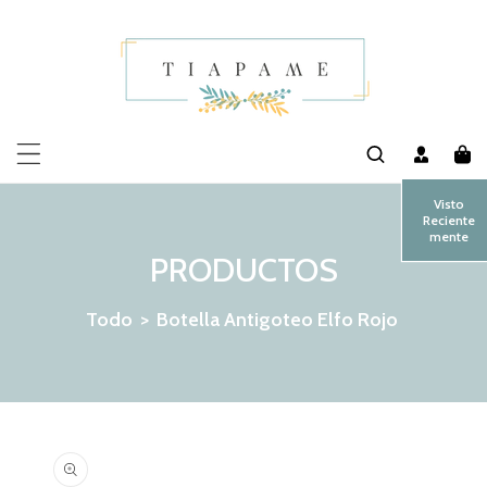
MENTE AL CONTENIDO
Visto
Reciente
mente
PRODUCTOS
Todo
>
Botella Antigoteo Elfo Rojo
 LA INFORMACIÓN DEL PRODUCTO