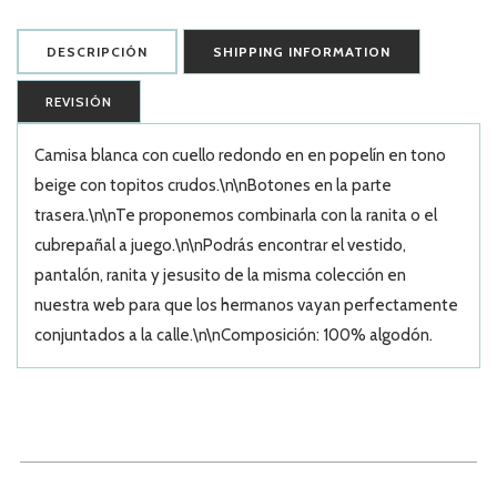
DESCRIPCIÓN
SHIPPING INFORMATION
REVISIÓN
Camisa blanca con cuello redondo en en popelín en tono
beige con topitos crudos.\n\nBotones en la parte
trasera.\n\nTe proponemos combinarla con la ranita o el
cubrepañal a juego.\n\nPodrás encontrar el vestido,
pantalón, ranita y jesusito de la misma colección en
nuestra web para que los hermanos vayan perfectamente
conjuntados a la calle.\n\nComposición: 100% algodón.