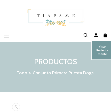
MENTE AL CONTENIDO
Visto
Reciente
mente
PRODUCTOS
Todo
>
Conjunto Primera Puesta Dogs
 LA INFORMACIÓN DEL PRODUCTO