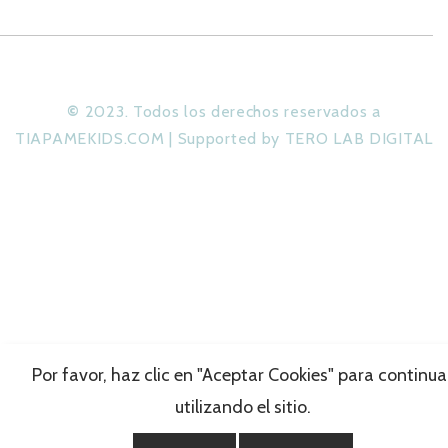
©
2023. Todos los derechos reservados a
TIAPAMEKIDS.COM | Supported by TERO LAB DIGITAL
Por favor, haz clic en "Aceptar Cookies" para continua
utilizando el sitio.