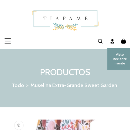
MENTE AL CONTENIDO
Visto
Reciente
mente
PRODUCTOS
Todo
>
Muselina Extra-Grande Sweet Garden
 LA INFORMACIÓN DEL PRODUCTO