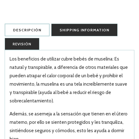
DESCRIPCIÓN
SHIPPING INFORMATION
REVISIÓN
Los beneficios de utilizar cubre bebés de muselina: Es
natural y transpirable, a diferencia de otros materiales que
pueden atrapar el calor corporal de un bebé y prohibir el
movimiento, la muselina es una tela increíblemente suave
y transpirable (ayuda al bebé a reducir el riesgo de
sobrecalentamiento).
Además, se asemeja a la sensación que tienen en el útero
materno, por ello se sienten protegidos y les tranquiliza,
sintiéndose seguros y cómodos, esto les ayuda a dormir