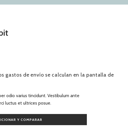
bit
Los
gastos de envío
se calculan en la pantalla de
r odio varius tincidunt. Vestibulum ante
ci luctus et ultrices posue.