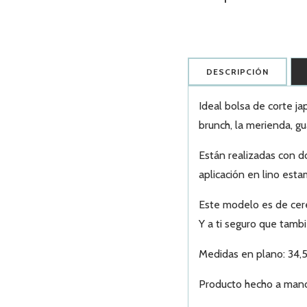
DESCRIPCIÓN
Ideal bolsa de corte ja
brunch, la merienda, gu
Están realizadas con d
aplicación en lino est
Este modelo es de cere
Y a ti seguro que tambi
Medidas en plano: 34,
Producto hecho a man