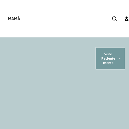
MAMÁ
Visto
Reciente
mente