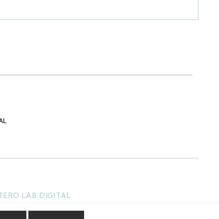
AL
 TERO LAB DIGITAL