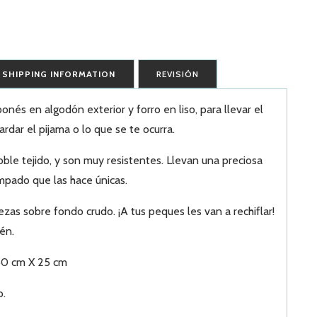
SHIPPING INFORMATION
REVISIÓN
ponés en algodón exterior y forro en liso, para llevar el
ardar el pijama o lo que se te ocurra.
oble tejido, y son muy resistentes. Llevan una preciosa
ampado que las hace únicas.
zas sobre fondo crudo. ¡A tus peques les van a rechiflar!
én.
50 cm X 25 cm
o.